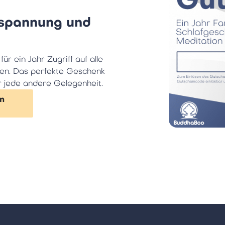
tspannung und
r ein Jahr Zugriff auf alle
ten. Das perfekte Geschenk
 jede andere Gelegenheit.
n