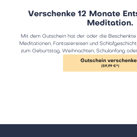
Verschenke 12 Monate En
Meditation.
Mit dem Gutschein hat der oder die Beschenkte fü
Meditationen, Fantasiereisen und Schlafgeschich
zum Geburtstag, Weihnachten, Schulanfang oder
Gutschein verschenke
(59,99 €*)