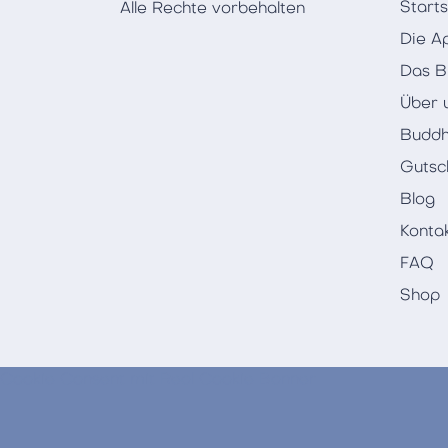
Starts
Alle Rechte vorbehalten
Die A
Das B
Über 
Buddh
Gutsc
Blog
Konta
FAQ
Shop
Cookie Consent mit Real Cookie Banner