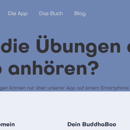
Die App
Das Buch
Blog
 die Übungen
 anhören?
Übungen können nur über unserer App auf einem Smartphon
emein
Dein BuddhaBoo