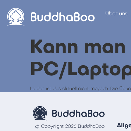
Über uns
Kann man
PC/Laptop
Leider ist das aktuell nicht möglich. Die 
Allg
© Copyright 2026 BuddhaBoo