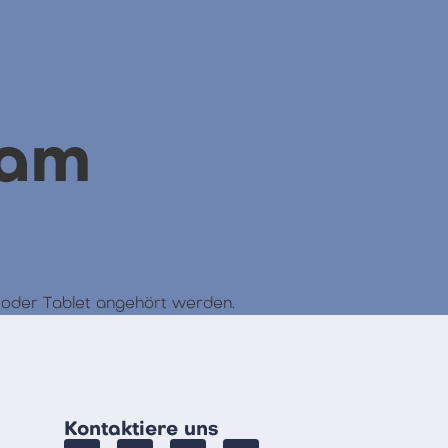
 am
e oder Tablet angehört werden.
Kontaktiere uns